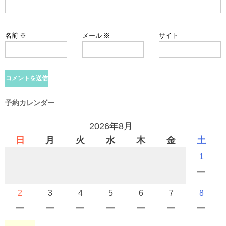
名前
※
メール
※
サイト
予約カレンダー
2026年8月
日
月
火
水
木
金
土
1
2
3
4
5
6
7
8