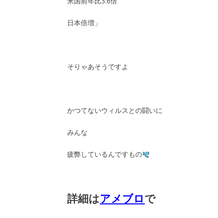
米国前年比3.6倍
日本倍増」
そりゃあそうですよ
かつてないウィルスとの闘いに
みんな
疲弊しているんですもの
詳細は
アメブロ
で