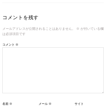
ナ
ビ
コメントを残す
ゲ
ー
メールアドレスが公開されることはありません。
※
が付いている欄
は必須項目です
シ
コメント
※
ョ
ン
名前
※
メール
※
サイト