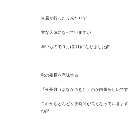
台風が行ったり来たりで
変な天気になっていますが
早いもので９月(長月)になりました🌾
秋の夜長を意味する
「夜長月（よながづき）」のが由来らしいです
これからどんどん夜時間が長くなっていきます
ね🌾