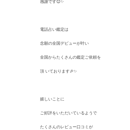
感謝です😊✨
電話占い鑑定は
念願の全国デビューが叶い
全国からたくさんの鑑定ご依頼を
頂 いております🎉✨
嬉しいことに
ご好評をいただいているようで
たくさんのレビュー口コミが