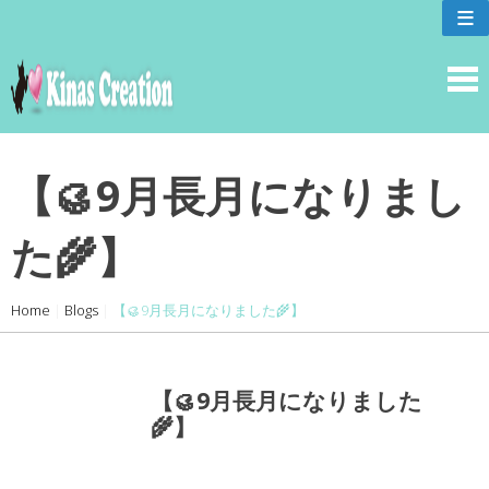
skip
≡
to
content
【🥮9月長月になりまし
た🌾】
Home
|
Blogs
|
【🥮9月長月になりました🌾】
【🥮9月長月になりました
🌾】