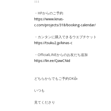
↓↓↓
・HPからのご予約
https://www.kinas-
c.com/projects/318/booking-calendar/
・カンタンに購入できるウエブチケット
https://tsuku2.jp/kinas-c
・OfficialLINEからのお友だち追加
https://lin.ee/QawCNid
どちらからでもご予約OK👍
いつも
見てくださり