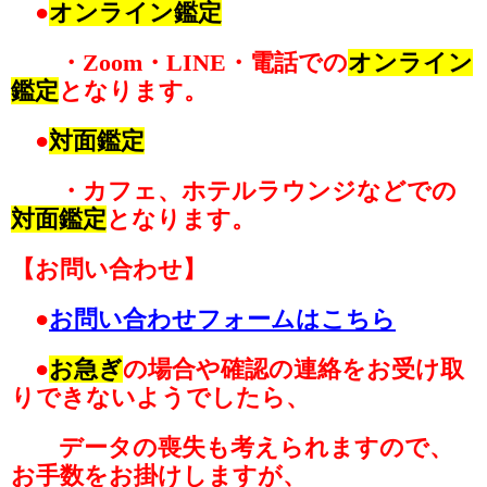
●
オンライン鑑定
・Zoom・LINE・電話での
オンライン
鑑定
となります。
●
対面鑑定
・カフェ、ホテルラウンジなどでの
対面鑑定
となります。
【お問い合わせ】
●
お問い合わせフォームはこちら
●
お急ぎ
の場合や確認の連絡をお受け取
りできないようでしたら、
データの喪失も考えられますので、
お手数をお掛けしますが、