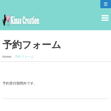
skip
≡
to
content
予約フォーム
Home
|
予約フォーム
予約受付期間外です。