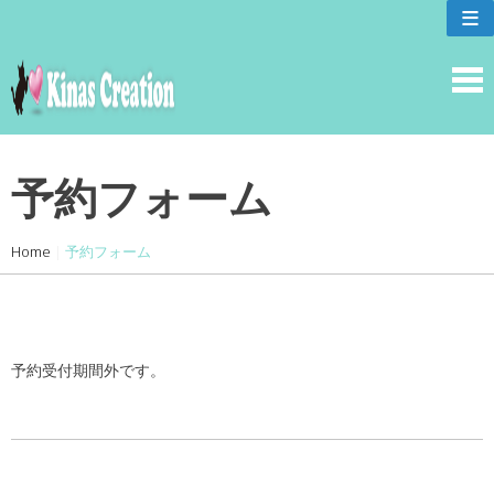
skip
≡
to
content
予約フォーム
Home
|
予約フォーム
予約受付期間外です。