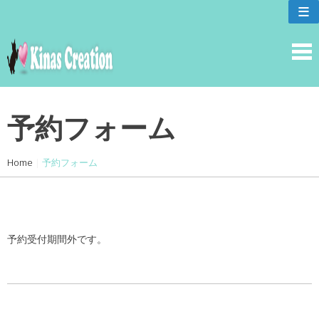
skip
≡
to
content
予約フォーム
Home
|
予約フォーム
予約受付期間外です。