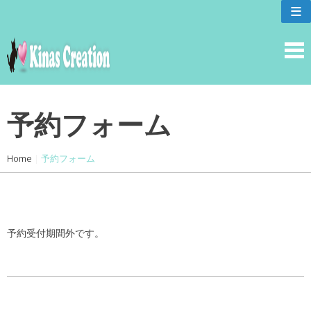
skip
≡
to
content
予約フォーム
Home
|
予約フォーム
予約受付期間外です。