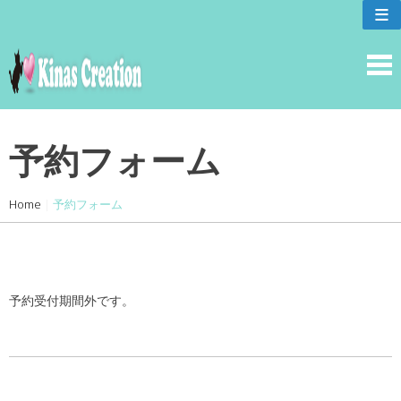
skip
≡
to
content
予約フォーム
Home
|
予約フォーム
予約受付期間外です。