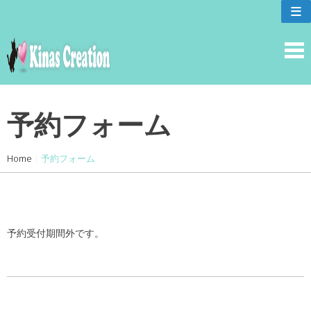
skip
≡
to
content
予約フォーム
Home
|
予約フォーム
予約受付期間外です。