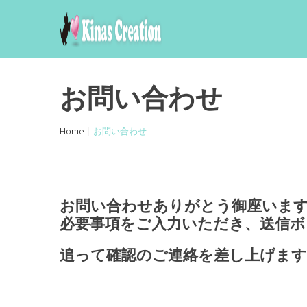
skip
to
content
お問い合わせ
Home
|
お問い合わせ
お問い合わせありがとう御座いま
必要事項をご入力いただき、送信ボ
追って確認のご連絡を差し上げま