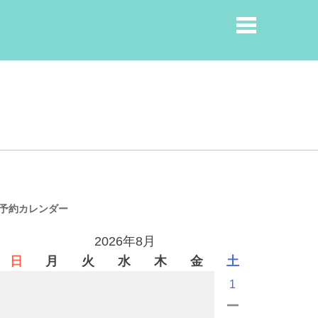
予約カレンダー
2026年8月
日
月
火
水
木
金
土
1