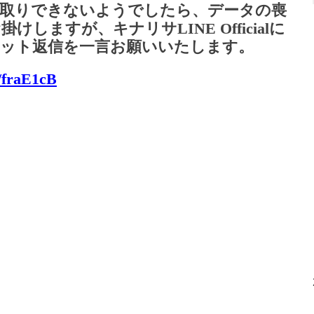
け取りできないようでしたら、データの喪
ますが、キナリサLINE Officialに
ャット返信を一言お願いいたします。
e/fraE1cB