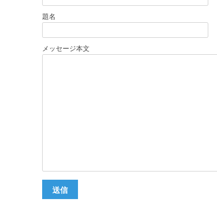
題名
メッセージ本文