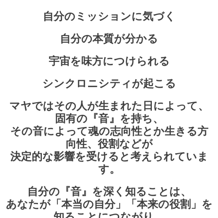
自分のミッションに気づく
自分の本質が分かる
宇宙を味方につけられる
シンクロニシティが起こる
マヤではその人が生まれ
た日によって、
固有の『音』を持ち、
その音によって魂の志向性とか生きる方
向性、役割などが
決定的な影響を受けると考えられていま
す。
自分の『音』を深く知ることは、
あなたが「本当の自分」「本来の役割」を
知ることにつながり、