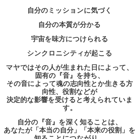
自分のミッションに気づく
自分の本質が分かる
宇宙を味方につけられる
シンクロニシティが起こる
マヤではその人が生まれ
た日によって、
固有の『音』を持ち、
その音によって魂の志向性とか生きる方
向性、役割などが
決定的な影響を受けると考えられていま
す。
自分の『音』を深く知ることは、
あなたが「本当の自分」「本来の役割」を
知ることにつながり、