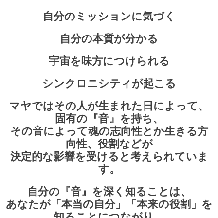
自分のミッションに気づく
自分の本質が分かる
宇宙を味方につけられる
シンクロニシティが起こる
マヤではその人が生まれ
た日によって、
固有の『音』を持ち、
その音によって魂の志向性とか生きる方
向性、役割などが
決定的な影響を受けると考えられていま
す。
自分の『音』を深く知ることは、
あなたが「本当の自分」「本来の役割」を
知ることにつながり、