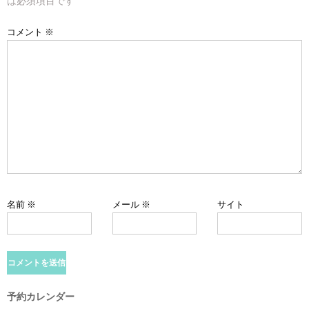
ー
は必須項目です
シ
コメント
※
ョ
ン
名前
※
メール
※
サイト
予約カレンダー