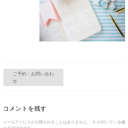
投
ご予約・お問い合わ
せ
稿
ナ
ビ
コメントを残す
ゲ
メールアドレスが公開されることはありません。
※
が付いている欄