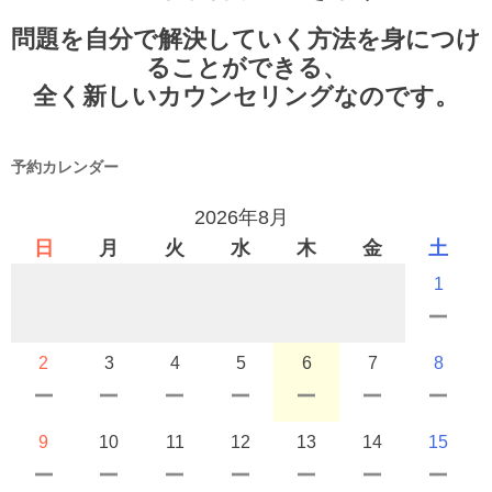
問題を自分で解決していく方法を身につけ
ることができる、
全く新しいカウンセリングなのです。
予約カレンダー
2026年8月
日
月
火
水
木
金
土
1
2
3
4
5
6
7
8
9
10
11
12
13
14
15