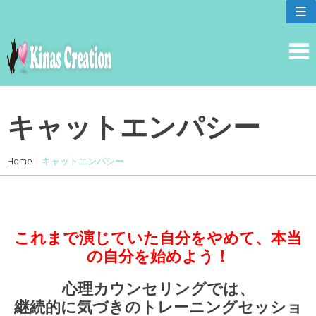
skip
≡
to
content
キャットエンパシー
Home
|
キャットエンパシー
これまで演じていた自分をやめて、本当
の自分を始めよう！
心理カウンセリングでは、
継続的に気づきのトレーニングセッショ