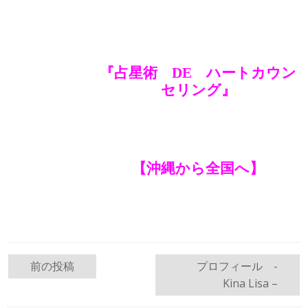
『占星術 DE ハートカウン
セリング』
【沖縄から全国へ】
投
前の投稿
プロフィール -
Kina Lisa –
稿