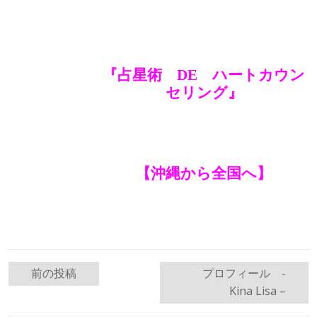
『占星術 DE ハートカウン
セリング』
【沖縄から全国へ】
投
前の投稿
プロフィール -
Kina Lisa –
稿