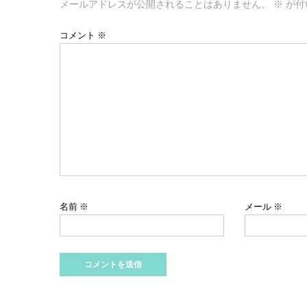
ゲ
メールアドレスが公開されることはありません。
※
が付
ー
コメント
※
シ
ョ
ン
名前
※
メール
※