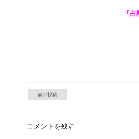
『占
投
前の投稿
稿
ナ
コメントを残す
ビ