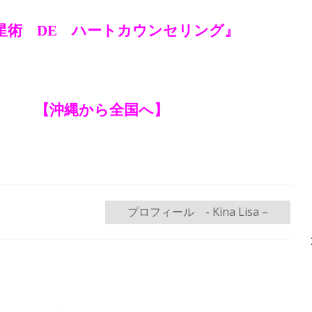
星術 DE ハートカウンセリング』
【沖縄から全国へ】
プロフィール - Kina Lisa –