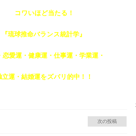
コワいほど当たる！
『琉球推命バランス統計学』
・恋愛運・健康運・仕事運・学業運・
独立運・結婚運をズバリ的中！！
次の投稿