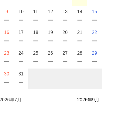
9
10
11
12
13
14
15
16
17
18
19
20
21
22
23
24
25
26
27
28
29
30
31
2026年7月
2026年9月