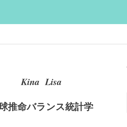
Kina Lisa
球推命バランス統計学