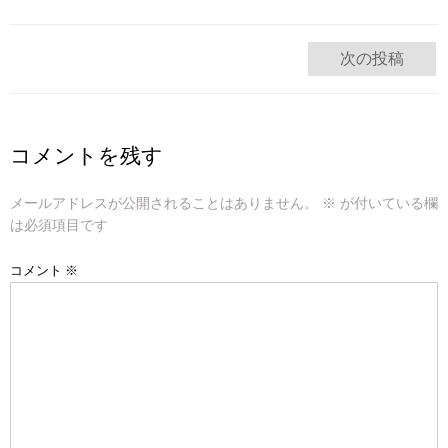
投
次の投稿
稿
ナ
コメントを残す
ビ
メールアドレスが公開されることはありません。
※
が付いている欄
ゲ
は必須項目です
ー
コメント
※
シ
ョ
ン