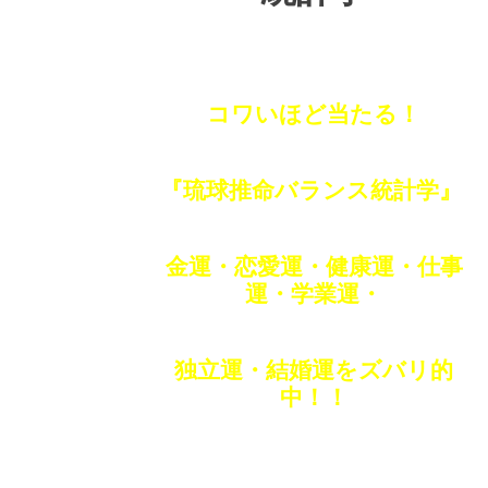
コワいほど当たる！
『琉球推命バランス統計学』
金運・恋愛運・健康運・仕事
運・学業運・
独立運・結婚運をズバリ的
中！！