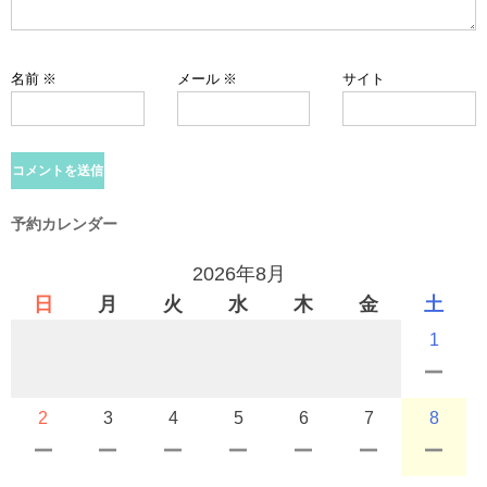
名前
※
メール
※
サイト
予約カレンダー
2026年8月
日
月
火
水
木
金
土
1
2
3
4
5
6
7
8