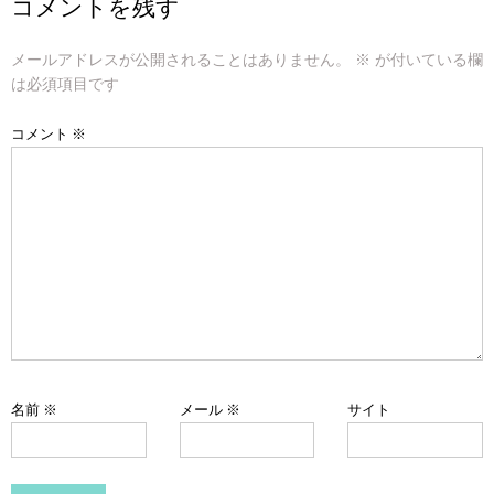
コメントを残す
ビ
メールアドレスが公開されることはありません。
※
が付いている欄
ゲ
は必須項目です
ー
コメント
※
シ
ョ
ン
名前
※
メール
※
サイト