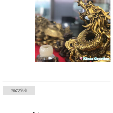
投
前の投稿
稿
ナ