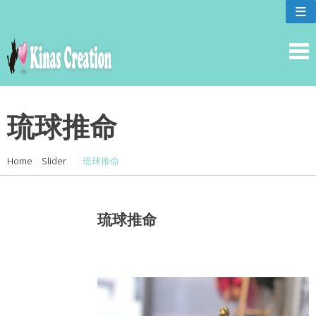
skip
≡
to
content
琉球推命
Home
|
Slider
|
|
琉球推命
琉球推命