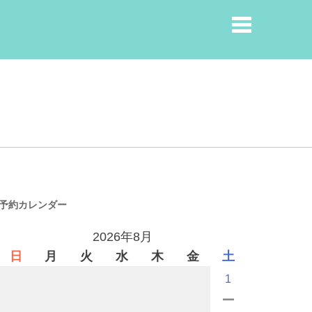
予約カレンダー
2026年8月
日
月
火
水
木
金
土
1