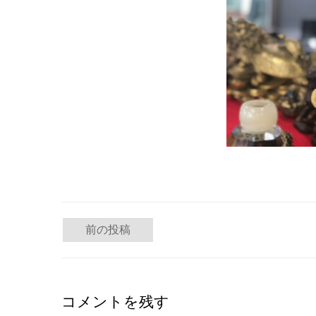
投
前の投稿
稿
ナ
コメントを残す
ビ