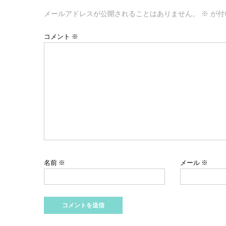
ゲ
メールアドレスが公開されることはありません。
※
が付
ー
コメント
※
シ
ョ
ン
名前
※
メール
※