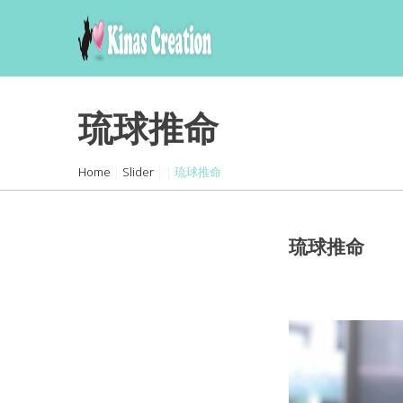
skip
to
content
琉球推命
Home
|
Slider
|
|
琉球推命
琉球推命