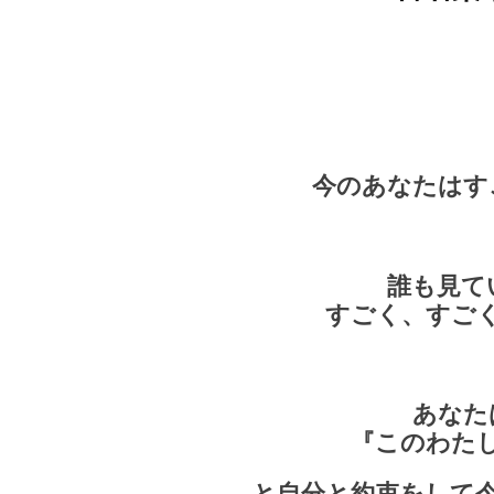
今のあなたはす
誰も見て
すごく、すご
あなた
『このわた
と自分と約束をして