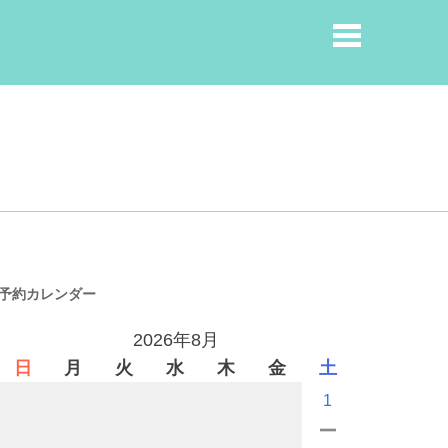
予約カレンダー
2026年8月
日
月
火
水
木
金
土
1