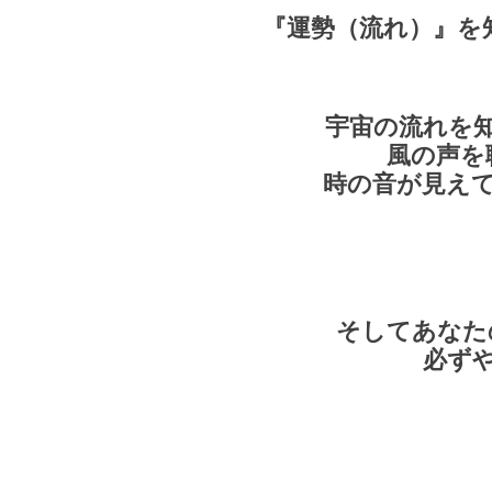
『運勢（流れ）』を
宇宙の流れを
風の声を
時の音が見え
そしてあなた
必ず