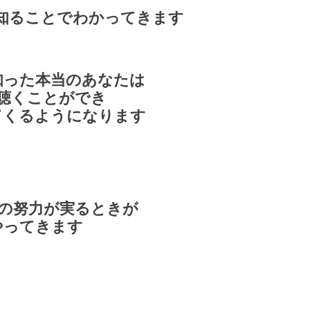
知ることでわかってきます
知った本当のあなたは
聴くことができ
てくるようになります
の努力が実るときが
やってきます