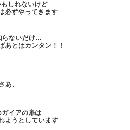
かもしれないけど
は必ずやってきます
だ知らないだけ…
ばあとはカンタン！！
さあ
、
のガイアの扉は
れようとしています