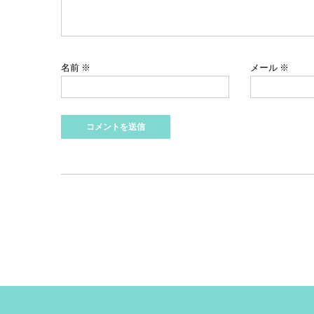
名前
※
メール
※