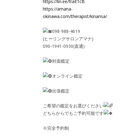
https://lin.ee/fraE1cB
https://amana-
okinawa.com/therapist/kinarisa/
098-988-4619
(ヒーリングサロンアマナ)
090-1941-0930(直通)
対面鑑定
オンライン鑑定
出張鑑定
ご希望の鑑定をお選びください
どちらからでもご予約可能です
※完全予約制