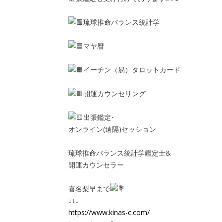
琉球推命バランス統計学
マヤ暦
イーチン（易）タロットカード
開運カウンセリング
出張鑑定･
オンライン(遠隔)セッション
琉球推命バランス統計学鑑定士&
開運カウンセラー
喜名梨早まで
↓↓↓
https://www.kinas-c.com/