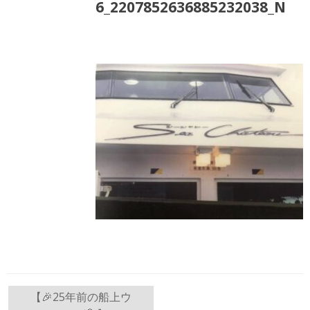
6_2207852636885232038_N
投
【🎉25年前の船上ウ