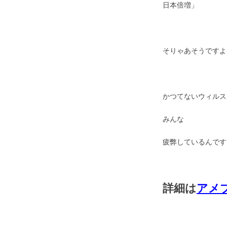
日本倍増」
そりゃあそうですよ
かつてないウィルス
みんな
疲弊しているんです
詳細は
アメ