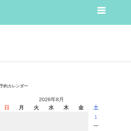
予約カレンダー
2026年8月
日
月
火
水
木
金
土
1