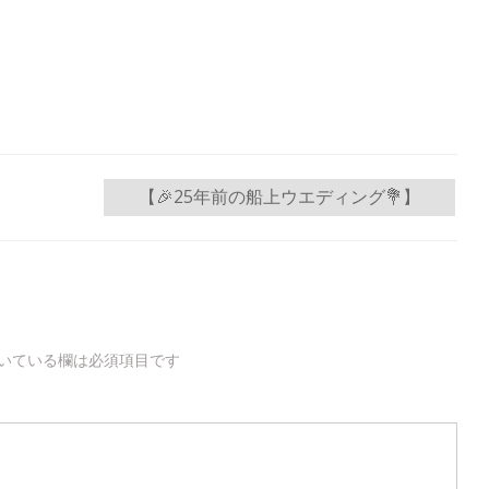
【🎉25年前の船上ウエディング💐】
いている欄は必須項目です