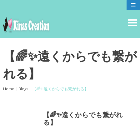
skip
≡
to
content
【🌈✨遠くからでも繋が
れる】
Home
|
Blogs
|
【🌈✨遠くからでも繋がれる】
【🌈✨遠くからでも繋がれ
る】