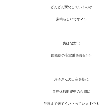
どんどん変化していくのが
素晴らしいです💕✨
実は彼女は
国際線の客室乗務員🛫✨✨
お子さんの出産を期に
育児休暇取得中の合間に
沖縄まで来てくださっています⛅️☀️