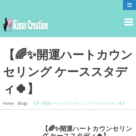
skip
≡
to
content
【🌈✨開運ハートカウン
セリング ケーススタデ
ィ🍀】
Home
|
Blogs
|
【🌈✨開運ハートカウンセリング ケーススタディ🍀】
【🌈✨開運ハートカウンセリン
グ ケーススタディ🍀】