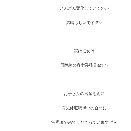
どんどん変化していくのが
素晴らしいです💕✨
実は彼女は
国際線の客室乗務員🛫✨✨
お子さんの出産を期に
育児休暇取得中の合間に
沖縄まで来てくださっています⛅️☀️