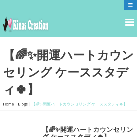
skip
≡
to
content
【🌈✨開運ハートカウン
セリング ケーススタデ
ィ🍀】
Home
|
Blogs
|
【🌈✨開運ハートカウンセリング ケーススタディ🍀】
【🌈✨開運ハートカウンセリン
グ ケーススタディ🍀】