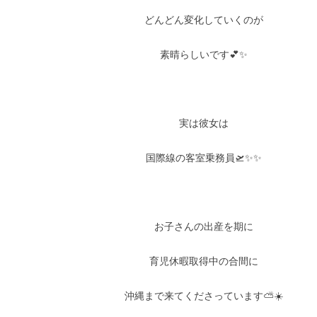
どんどん変化していくのが
素晴らしいです💕✨
実は彼女は
国際線の客室乗務員🛫✨✨
お子さんの出産を期に
育児休暇取得中の合間に
沖縄まで来てくださっています⛅️☀️