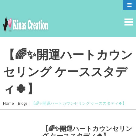
skip
≡
to
content
【🌈✨開運ハートカウン
セリング ケーススタデ
ィ🍀】
Home
|
Blogs
|
【🌈✨開運ハートカウンセリング ケーススタディ🍀】
【🌈✨開運ハートカウンセリン
グ ケーススタディ🍀】