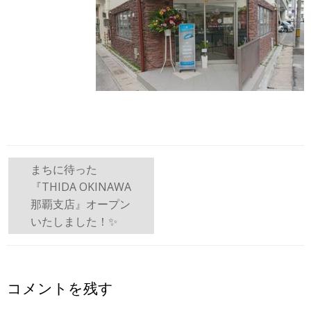
投
まちに待った
『THIDA OKINAWA
稿
那覇支店』オープン
ナ
いたしました！✨
ビ
ゲ
コメントを残す
ー