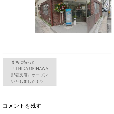
投
まちに待った
『THIDA OKINAWA
稿
那覇支店』オープン
ナ
いたしました！✨
ビ
ゲ
コメントを残す
ー