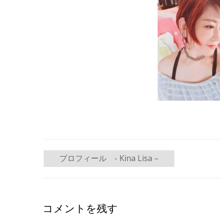
投
プロフィール - Kina Lisa –
稿
ナ
コメントを残す
ビ