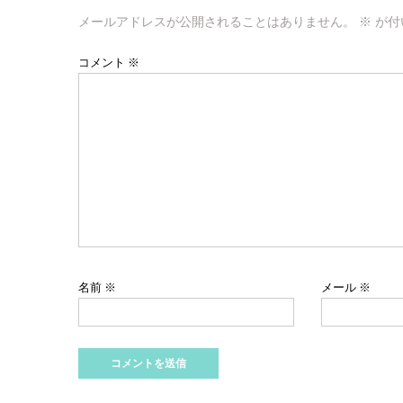
ゲ
メールアドレスが公開されることはありません。
※
が付
ー
コメント
※
シ
ョ
ン
名前
※
メール
※