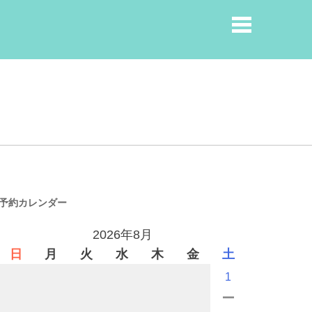
予約カレンダー
2026年8月
日
月
火
水
木
金
土
1