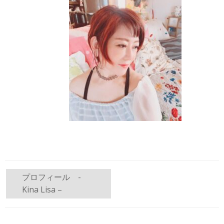
投
プロフィール -
Kina Lisa –
稿
ナ